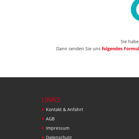
Sie habe
Dann senden Sie uns
folgendes Formul
LINKS
Kontakt & Anfahrt
AGB
Impressum
Datenschutz