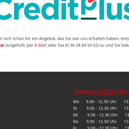
n sich schon für ein Angebot, das Sie von uns erhalten haben, ent
ar
ausgefüllt, per
E-Mail
oder Fax (0 36 28 60 59 02) zu und Sie b
ÖFFNUNGSZEITEN
Mo 9.00 - 12.30 Uhr 13.3
Di 9.00 - 12.30 Uhr 13.3
Mi 9.00 - 12.30 Uhr 13.3
Do 9.00 - 12.30 Uhr 13.3
Fr 9.00 - 12.30 Uhr 13.3