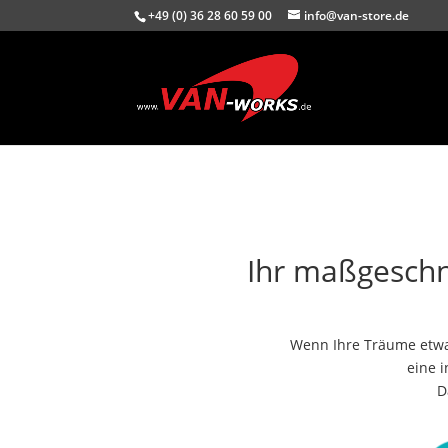
+49 (0) 36 28 60 59 00
info@van-store.de
Ihr maßgeschn
Wenn Ihre Träume etwas
eine 
D