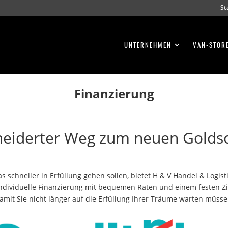
St
UNTERNEHMEN
VAN-STOR
Finanzierung
eiderter Weg zum neuen Golds
 schneller in Erfüllung gehen sollen, bietet H & V Handel & Logis
individuelle Finanzierung mit bequemen Raten und einem festen Zi
amit Sie nicht länger auf die Erfüllung Ihrer Träume warten müsse