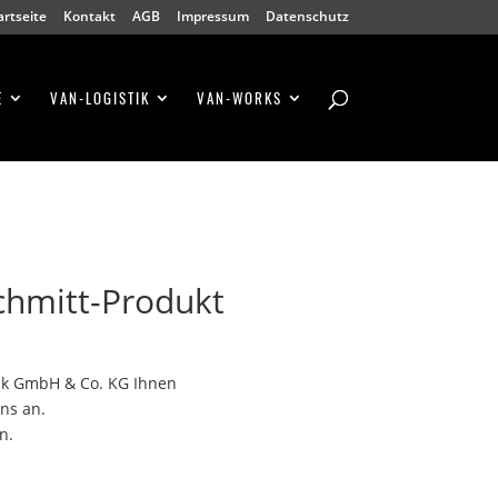
artseite
Kontakt
AGB
Impressum
Datenschutz
E
VAN-LOGISTIK
VAN-WORKS
chmitt-Produkt
tik GmbH & Co. KG Ihnen
ns an.
n.