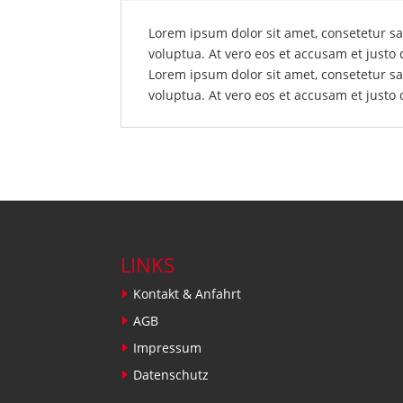
Lorem ipsum dolor sit amet, consetetur s
voluptua. At vero eos et accusam et justo
Lorem ipsum dolor sit amet, consetetur s
voluptua. At vero eos et accusam et justo
LINKS
Kontakt & Anfahrt
AGB
Impressum
Datenschutz