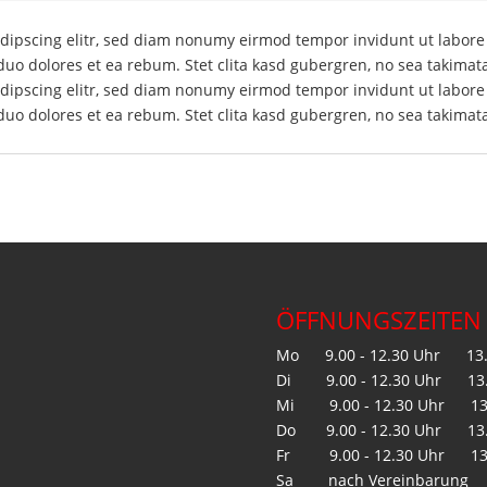
adipscing elitr, sed diam nonumy eirmod tempor invidunt ut labor
 duo dolores et ea rebum. Stet clita kasd gubergren, no sea takimat
adipscing elitr, sed diam nonumy eirmod tempor invidunt ut labor
 duo dolores et ea rebum. Stet clita kasd gubergren, no sea takimat
ÖFFNUNGSZEITEN
Mo 9.00 - 12.30 Uhr 13.3
Di 9.00 - 12.30 Uhr 13.3
Mi 9.00 - 12.30 Uhr 13.3
Do 9.00 - 12.30 Uhr 13.3
Fr 9.00 - 12.30 Uhr 13.3
Sa nach Vereinbarung