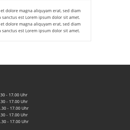
e et dolore magna aliquyam erat, sed diam
a sanctus est Lorem ipsum dolor sit amet.
e et dolore magna aliquyam erat, sed diam
a sanctus est Lorem ipsum dolor sit amet.
0 - 17.00 Uhr
0 - 17.00 Uhr
0 - 17.00 Uhr
0 - 17.00 Uhr
0 - 17.00 Uhr