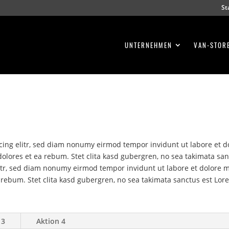
St
UNTERNEHMEN
VAN-STOR
cing elitr, sed diam nonumy eirmod tempor invidunt ut labore et 
dolores et ea rebum. Stet clita kasd gubergren, no sea takimata sa
litr, sed diam nonumy eirmod tempor invidunt ut labore et dolore 
 rebum. Stet clita kasd gubergren, no sea takimata sanctus est Lor
 3
Aktion 4