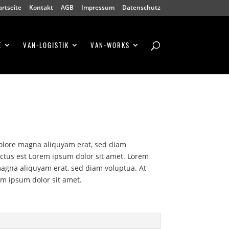
artseite
Kontakt
AGB
Impressum
Datenschutz
E
VAN-LOGISTIK
VAN-WORKS
dolore magna aliquyam erat, sed diam
nctus est Lorem ipsum dolor sit amet. Lorem
magna aliquyam erat, sed diam voluptua. At
em ipsum dolor sit amet.