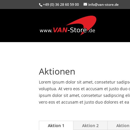
+49 (0) 36 28 60 59 00
info@van-store.de
Aktionen
Lorem ipsum dolor sit amet, consetetur sadips
voluptua. At vero eos et accusam et justo duo 
ipsum dolor sit amet, consetetur sadipscing e
vero eos et accusam et justo duo dolores et ea
Aktion 1
Aktion 2
Aktion